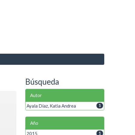
Búsqueda
Autor
Ayala Díaz, Katia Andrea
1
Año
2015
1