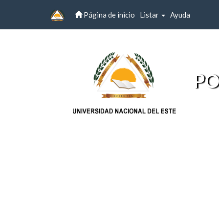
Página de inicio
Listar
Ayuda
Skip
navigation
PO