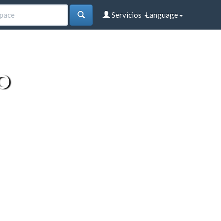
Servicios
Language
O