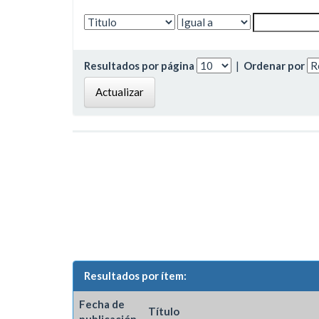
Resultados por página
|
Ordenar por
Resultados por ítem:
Fecha de
Título
publicación