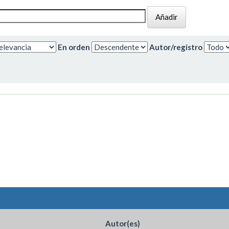
En orden
Autor/registro
Autor(es)