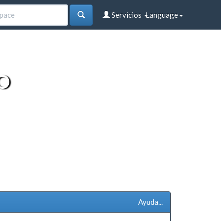
Servicios
Language
O
Ayuda...