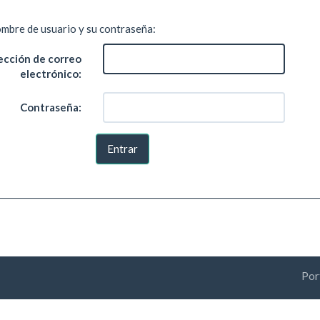
ombre de usuario y su contraseña:
ección de correo
electrónico:
Contraseña:
Por