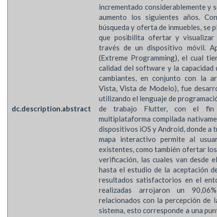
incrementado considerablemente y s
aumento los siguientes años. Con 
búsqueda y oferta de inmuebles, se p
que posibilita ofertar y visualiza
través de un dispositivo móvil. A
(Extreme Programming), el cual tie
calidad del software y la capacidad 
cambiantes, en conjunto con la 
Vista, Vista de Modelo), fue desarr
utilizando el lenguaje de programaci
dc.description.abstract
de trabajo Flutter, con el fin
multiplataforma compilada nativamen
dispositivos iOS y Android, donde a 
mapa interactivo permite al usuar
existentes, como también ofertar los
verificación, las cuales van desde 
hasta el estudio de la aceptación d
resultados satisfactorios en el en
realizadas arrojaron un 90,06%
relacionados con la percepción de l
sistema, esto corresponde a una pun