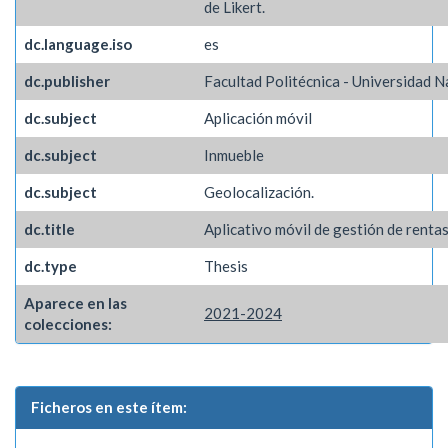
de Likert.
dc.language.iso
es
dc.publisher
Facultad Politécnica - Universidad N
dc.subject
Aplicación móvil
dc.subject
Inmueble
dc.subject
Geolocalización.
dc.title
Aplicativo móvil de gestión de rentas
dc.type
Thesis
Aparece en las
2021-2024
colecciones:
Ficheros en este ítem: