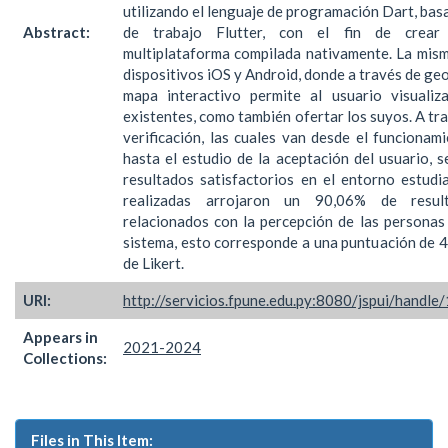
utilizando el lenguaje de programación Dart, bas
Abstract:
de trabajo Flutter, con el fin de crear 
multiplataforma compilada nativamente. La mism
dispositivos iOS y Android, donde a través de geo
mapa interactivo permite al usuario visualiz
existentes, como también ofertar los suyos. A tr
verificación, las cuales van desde el funcionam
hasta el estudio de la aceptación del usuario, 
resultados satisfactorios en el entorno estudi
realizadas arrojaron un 90,06% de result
relacionados con la percepción de las personas
sistema, esto corresponde a una puntuación de 4
de Likert.
URI:
http://servicios.fpune.edu.py:8080/jspui/hand
Appears in
2021-2024
Collections:
Files in This Item: