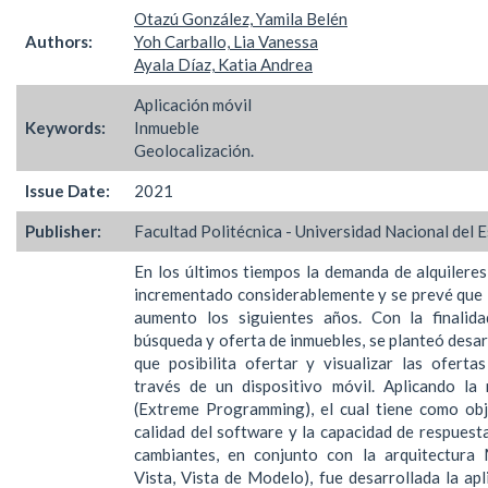
Otazú González, Yamila Belén
Authors:
Yoh Carballo, Lia Vanessa
Ayala Díaz, Katia Andrea
Aplicación móvil
Keywords:
Inmueble
Geolocalización.
Issue Date:
2021
Publisher:
Facultad Politécnica - Universidad Nacional del 
En los últimos tiempos la demanda de alquileres
incrementado considerablemente y se prevé que 
aumento los siguientes años. Con la finalida
búsqueda y oferta de inmuebles, se planteó desar
que posibilita ofertar y visualizar las oferta
través de un dispositivo móvil. Aplicando l
(Extreme Programming), el cual tiene como obj
calidad del software y la capacidad de respuesta
cambiantes, en conjunto con la arquitectur
Vista, Vista de Modelo), fue desarrollada la ap