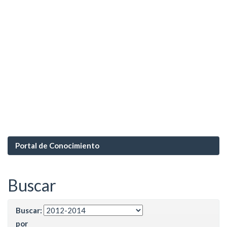
Portal de Conocimiento
Buscar
Buscar:
por