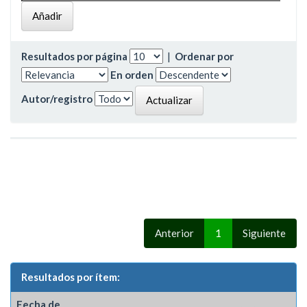
Resultados por página
|
Ordenar por
En orden
Autor/registro
Anterior
1
Siguiente
Resultados por ítem:
Fecha de