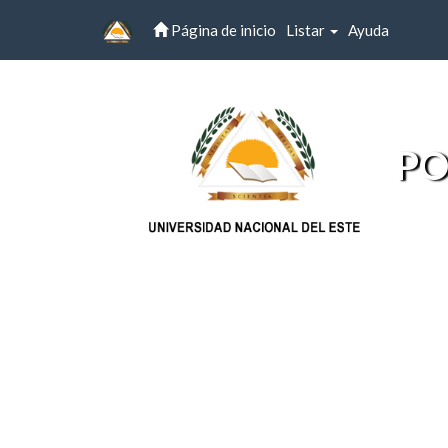
Página de inicio
Listar
Ayuda
Skip
navigation
PO