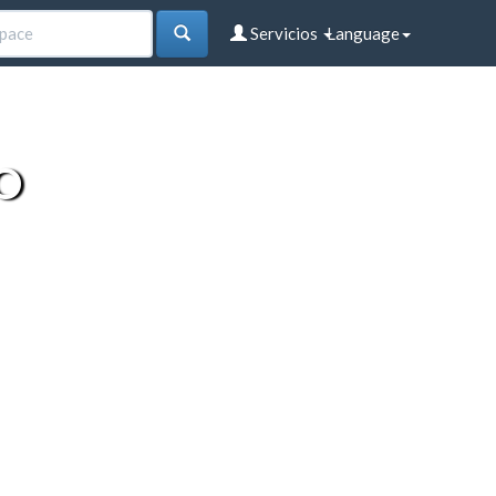
Servicios
Language
O