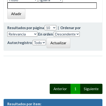
Resultados por página
|
Ordenar por
En orden
Autor/registro
Anterior
1
Siguiente
Resultados por ítem: