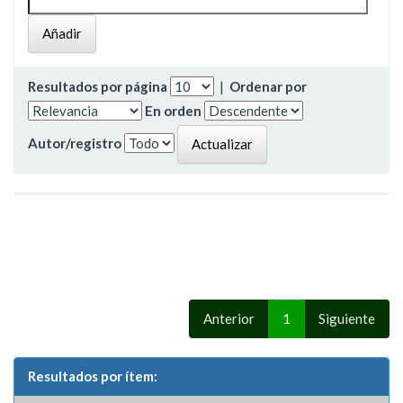
Resultados por página
|
Ordenar por
En orden
Autor/registro
Anterior
1
Siguiente
Resultados por ítem: