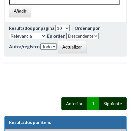
Resultados por página
|
Ordenar por
En orden
Autor/registro
Anterior
1
Siguiente
Resultados por ítem: