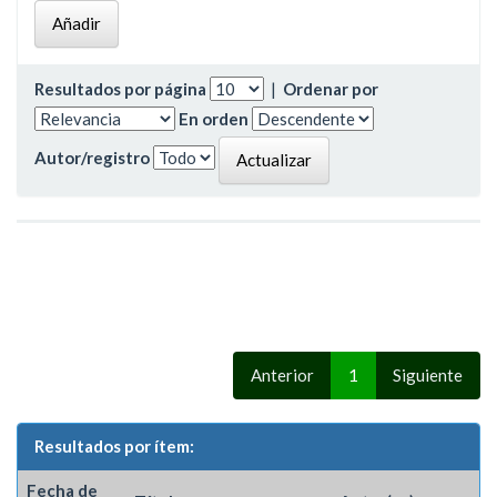
Resultados por página
|
Ordenar por
En orden
Autor/registro
Anterior
1
Siguiente
Resultados por ítem:
Fecha de