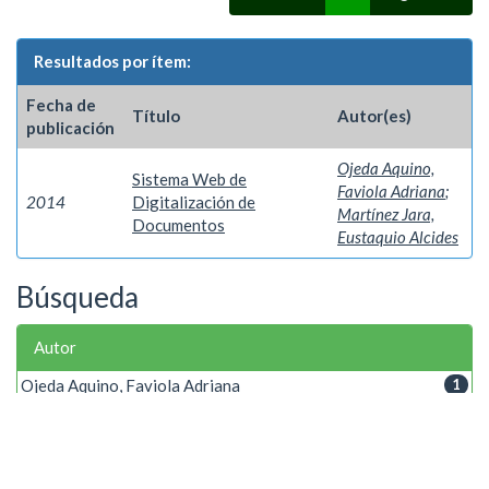
Resultados por ítem:
Fecha de
Título
Autor(es)
publicación
Ojeda Aquino,
Sistema Web de
Faviola Adriana
;
2014
Digitalización de
Martínez Jara,
Documentos
Eustaquio Alcides
Búsqueda
Autor
Ojeda Aquino, Faviola Adriana
1
Palabra clave
Gestión
1