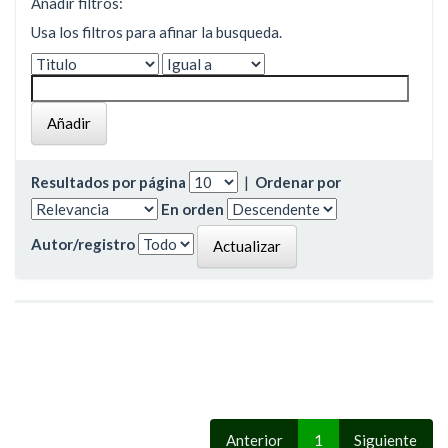
Añadir filtros:
Usa los filtros para afinar la busqueda.
Resultados por página
|
Ordenar por
En orden
Autor/registro
Anterior
1
Siguiente