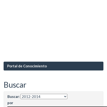
Portal de Conocimiento
Buscar
Buscar:
por