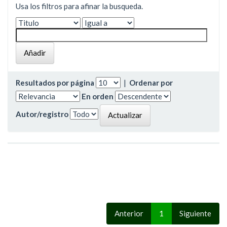
Usa los filtros para afinar la busqueda.
Resultados por página
|
Ordenar por
En orden
Autor/registro
Anterior
1
Siguiente