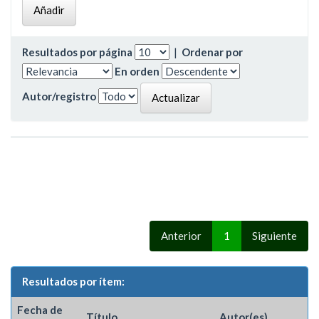
Resultados por página
|
Ordenar por
En orden
Autor/registro
Anterior
1
Siguiente
Resultados por ítem:
Fecha de
Título
Autor(es)