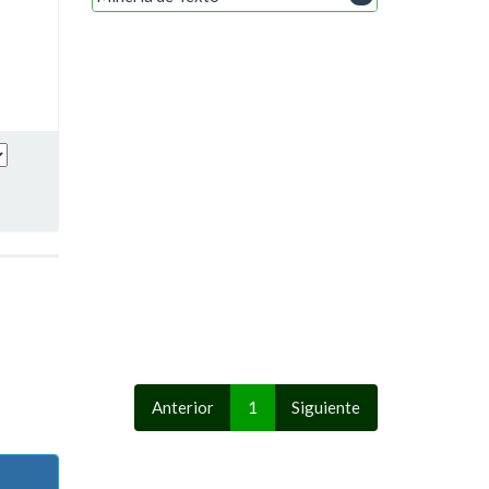
Anterior
1
Siguiente