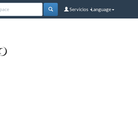
Servicios
Language
O