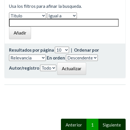
Usa los filtros para afinar la busqueda.
Resultados por página
|
Ordenar por
En orden
Autor/registro
Anterior
1
Siguiente