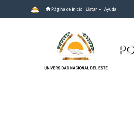
Página de inicio
Listar
Ayuda
Skip
navigation
PO