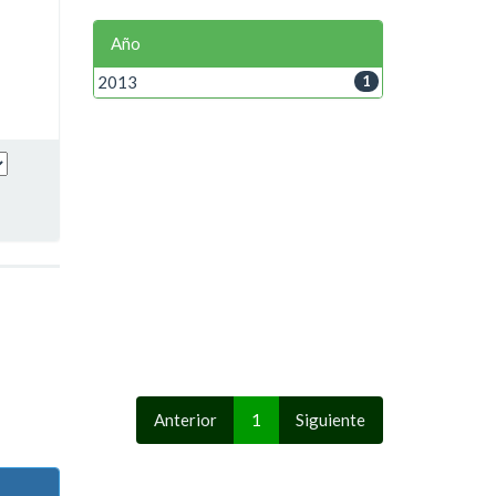
Año
2013
1
Anterior
1
Siguiente