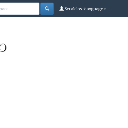
Servicios
Language
O