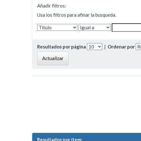
Añadir filtros:
Usa los filtros para afinar la busqueda.
Resultados por página
|
Ordenar por
Resultados por ítem: