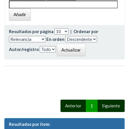
Resultados por página
|
Ordenar por
En orden
Autor/registro
Anterior
1
Siguiente
Resultados por ítem: