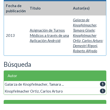
Fecha de
Título
Autor(es)
publicación
Galarza de
Knopfelmacher,
Asignación de Turnos
Tamara Gisele
;
2013
Médicos a través de una
Knopfelmacher
Aplicación Android
Ortiz, Carlos Arturo
;
Demestri Rigoni,
Roberto Alfredo
Búsqueda
Autor
Galarza de Knopfelmacher, Tamara ...
1
Knopfelmacher Ortiz, Carlos Arturo
1
Palabra clave