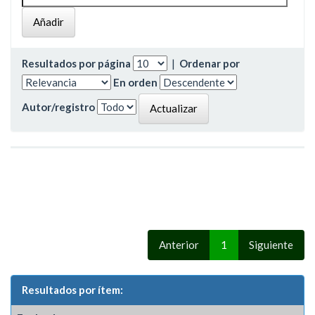
Resultados por página
|
Ordenar por
En orden
Autor/registro
Anterior
1
Siguiente
Resultados por ítem: