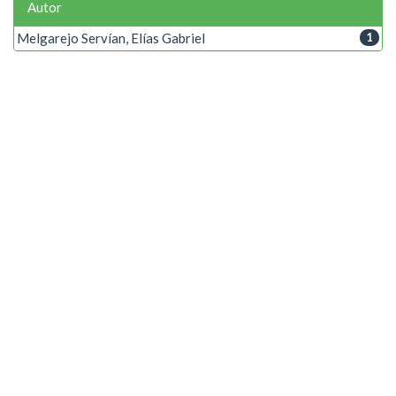
Autor
Melgarejo Servían, Elías Gabriel
1
Palabra clave
Asignación de recursos
1
Computación en la nube
1
Eficiencia energética
1
Año
2014
1
Portal de Conocimiento de la
Facultad Politecnica - UNE