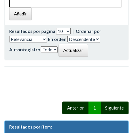
Resultados por página
|
Ordenar por
En orden
Autor/registro
Anterior
1
Siguiente
Resultados por ítem: