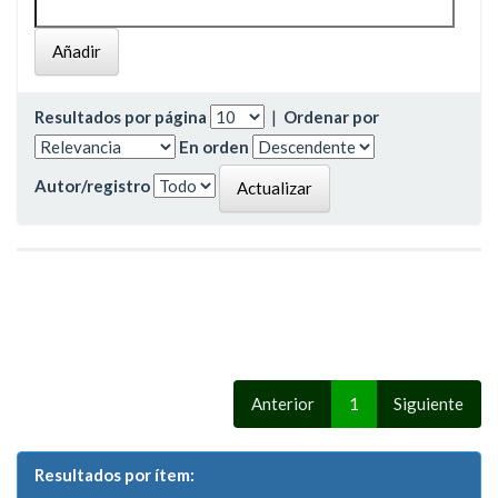
Resultados por página
|
Ordenar por
En orden
Autor/registro
Anterior
1
Siguiente
Resultados por ítem: