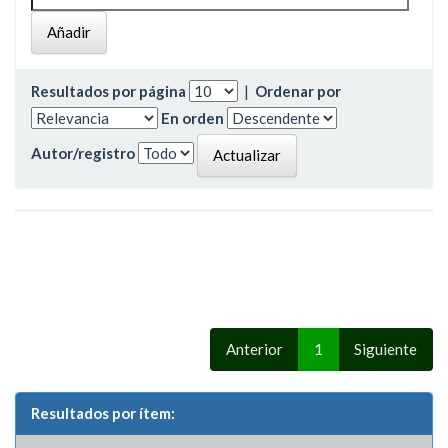
Resultados por página
|
Ordenar por
En orden
Autor/registro
Anterior
1
Siguiente
Resultados por ítem: