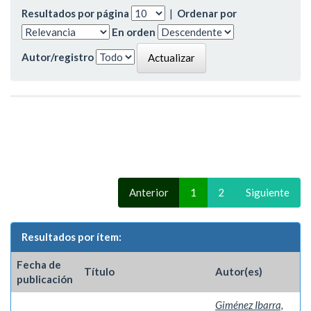
Resultados por página
|
Ordenar por
En orden
Autor/registro
Anterior
1
2
Siguiente
Resultados por ítem:
Fecha de
Título
Autor(es)
publicación
Giménez Ibarra,