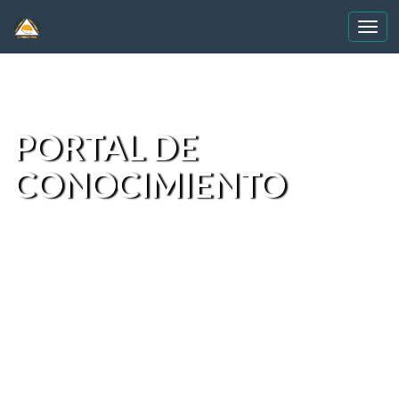
Skip
navigation
PORTAL DE
CONOCIMIENTO