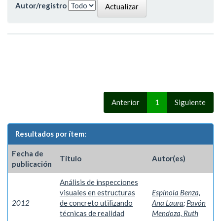
Autor/registro
Anterior
1
Siguiente
Resultados por ítem:
Fecha de
Título
Autor(es)
publicación
Análisis de inspecciones
visuales en estructuras
Espínola Benza,
2012
de concreto utilizando
Ana Laura
;
Pavón
técnicas de realidad
Mendoza, Ruth