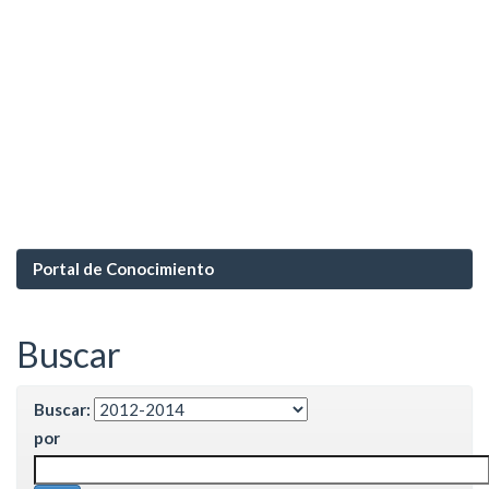
Portal de Conocimiento
Buscar
Buscar:
por