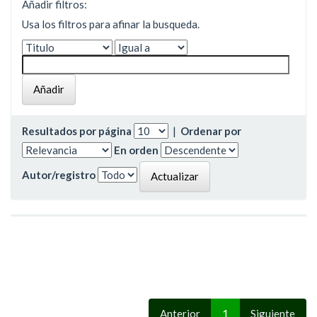
Añadir filtros:
Usa los filtros para afinar la busqueda.
Resultados por página
|
Ordenar por
En orden
Autor/registro
Anterior
1
Siguiente