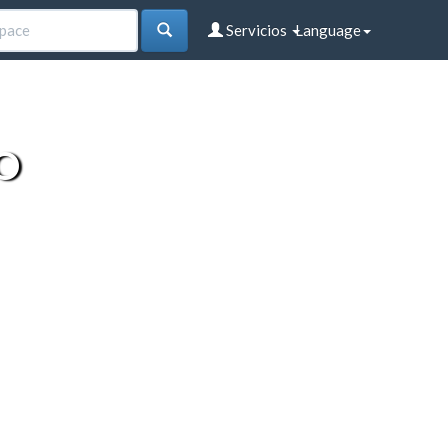
Servicios
Language
O