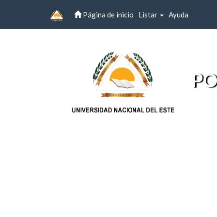
Página de inicio
Listar
Ayuda
Skip
navigation
PO