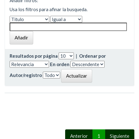
Añadir filtros:
Usa los filtros para afinar la busqueda.
Resultados por página
|
Ordenar por
En orden
Autor/registro
Anterior
1
Siguiente