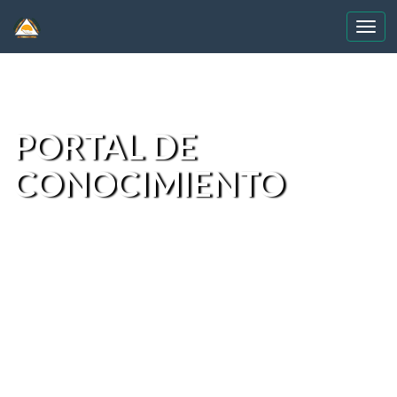
Skip
navigation
PORTAL DE
CONOCIMIENTO