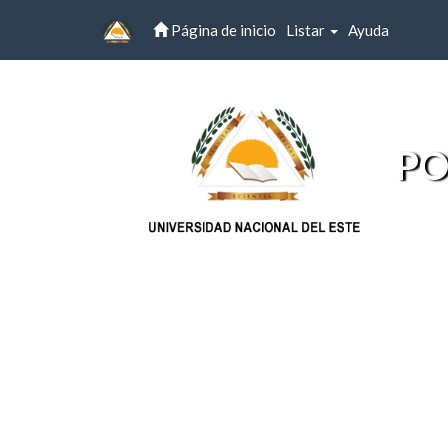
Página de inicio
Listar
Ayuda
Skip
navigation
PO