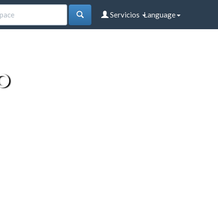
Servicios
Language
O