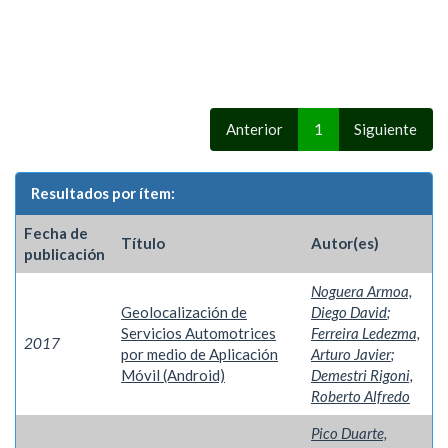
Anterior
1
Siguiente
Resultados por ítem:
Fecha de
Título
Autor(es)
publicación
Noguera Armoa,
Geolocalización de
Diego David
;
Servicios Automotrices
Ferreira Ledezma,
2017
por medio de Aplicación
Arturo Javier
;
Móvil (Android)
Demestri Rigoni,
Roberto Alfredo
Pico Duarte,