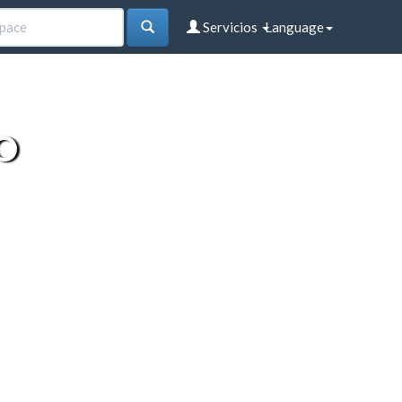
Servicios
Language
O