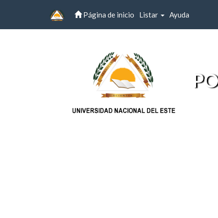
Página de inicio
Listar
Ayuda
Skip
navigation
PO