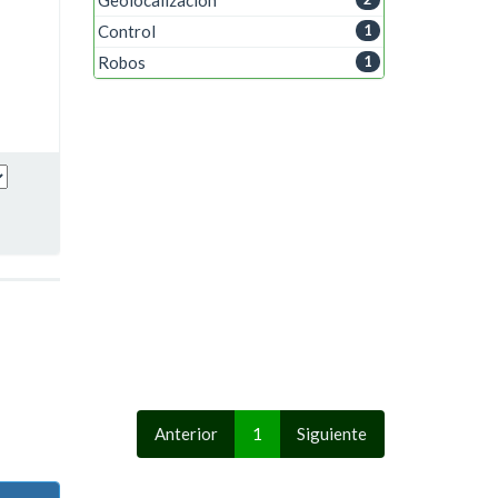
Control
1
Robos
1
Anterior
1
Siguiente