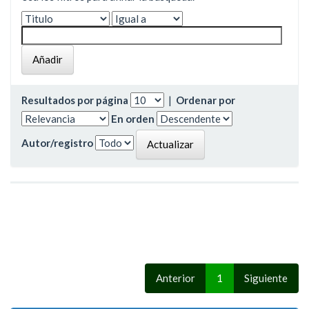
Resultados por página
|
Ordenar por
En orden
Autor/registro
Anterior
1
Siguiente