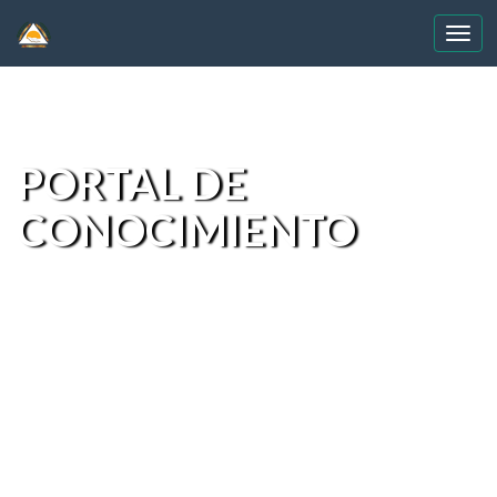
Skip
navigation
PORTAL DE
CONOCIMIENTO