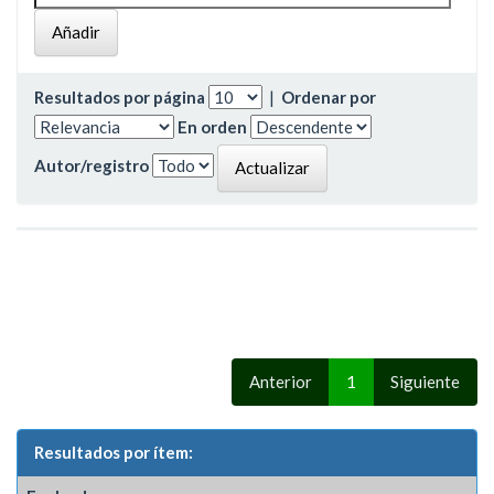
Resultados por página
|
Ordenar por
En orden
Autor/registro
Anterior
1
Siguiente
Resultados por ítem: