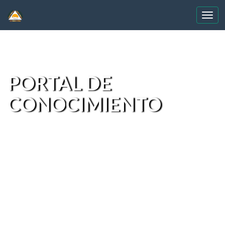
Skip
navigation
PORTAL DE
CONOCIMIENTO