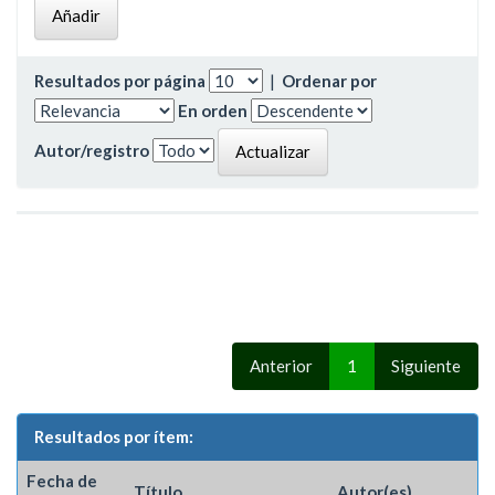
Resultados por página
|
Ordenar por
En orden
Autor/registro
Anterior
1
Siguiente
Resultados por ítem:
Fecha de
Título
Autor(es)