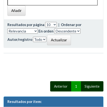
Resultados por página
|
Ordenar por
En orden
Autor/registro
Anterior
1
Siguiente
Resultados por ítem: