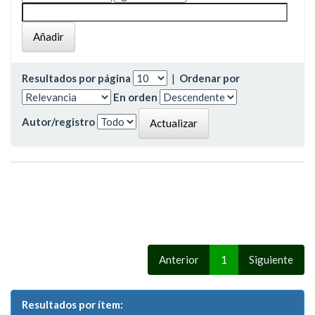
Resultados por página
|
Ordenar por
En orden
Autor/registro
Anterior
1
Siguiente
Resultados por ítem: