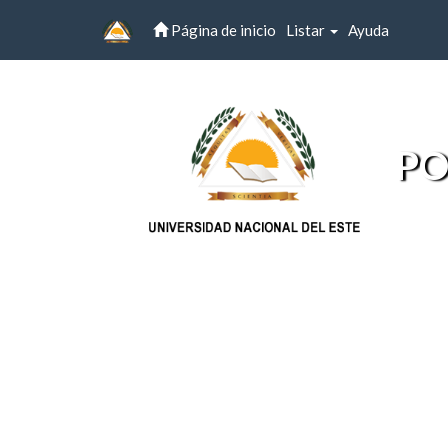
Página de inicio
Listar
Ayuda
Skip
navigation
PO