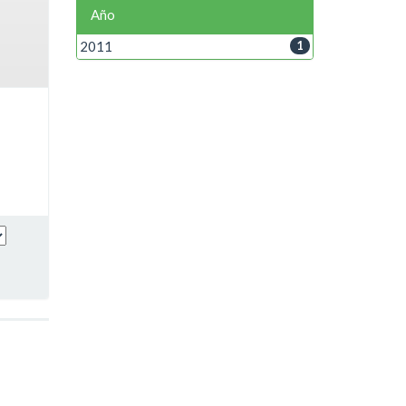
Año
2011
1