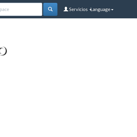
Servicios
Language
O