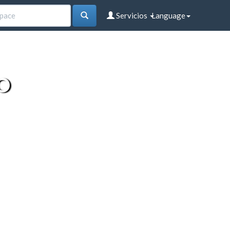
Servicios
Language
O