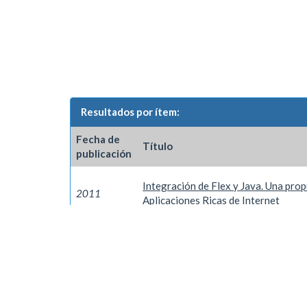
Resultados por ítem:
Fecha de
Título
publicación
Integración de Flex y Java. Una prop
2011
Aplicaciones Ricas de Internet