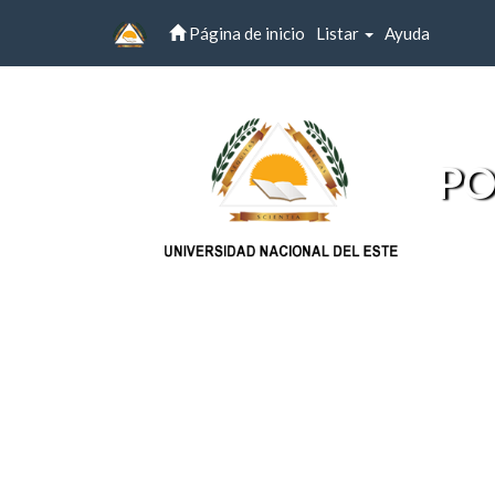
Página de inicio
Listar
Ayuda
Skip
navigation
PO