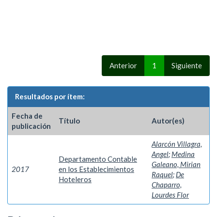
Anterior
1
Siguiente
Resultados por ítem:
Fecha de
Título
Autor(es)
publicación
Alarcón Villagra,
Angel
;
Medina
Departamento Contable
Galeano, Mirian
2017
en los Establecimientos
Raquel
;
De
Hoteleros
Chaparro,
Lourdes Flor