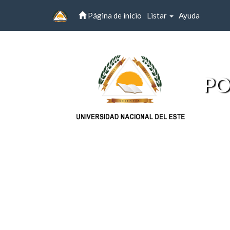
Página de inicio
Listar
Ayuda
Skip
navigation
PO