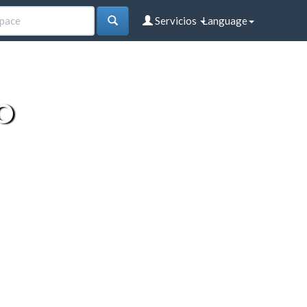
Servicios
Language
O