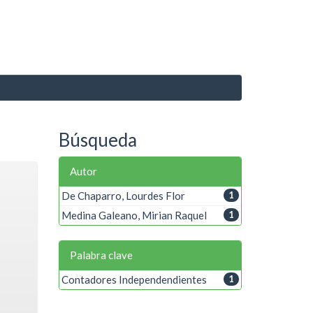
Búsqueda
Autor
De Chaparro, Lourdes Flor
1
Medina Galeano, Mirian Raquel
1
Palabra clave
Contadores Independendientes
1