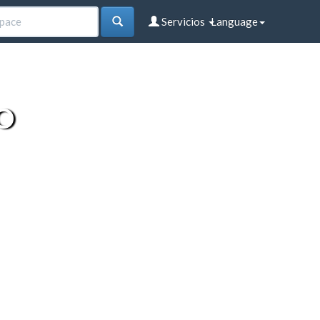
Servicios
Language
O