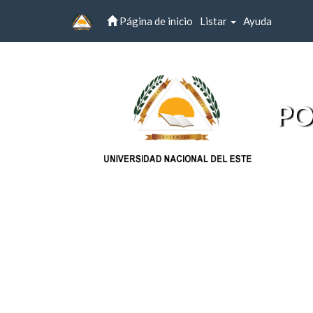
Página de inicio
Listar
Ayuda
Skip
navigation
PO