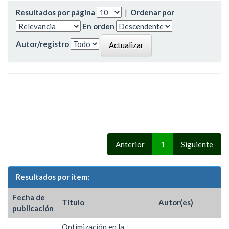
Resultados por página
|
Ordenar por
En orden
Autor/registro
Anterior
1
Siguiente
Resultados por ítem:
Fecha de
Título
Autor(es)
publicación
Optimización en la