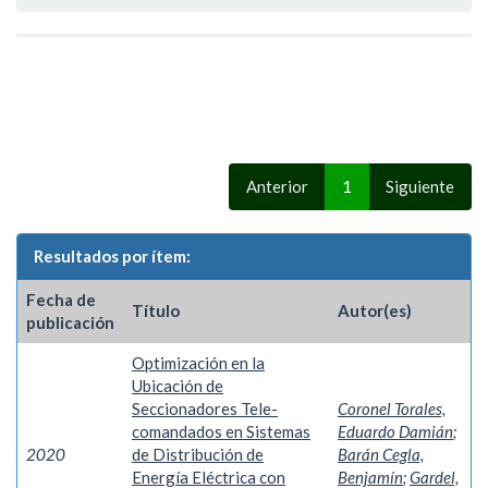
Anterior
1
Siguiente
Resultados por ítem:
Fecha de
Título
Autor(es)
publicación
Optimización en la
Ubicación de
Seccionadores Tele-
Coronel Torales,
comandados en Sistemas
Eduardo Damián
;
2020
de Distribución de
Barán Cegla,
Energía Eléctrica con
Benjamín
;
Gardel,