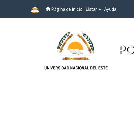
Página de inicio
Listar
Ayuda
Skip
navigation
PO