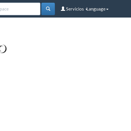
Servicios
Language
O