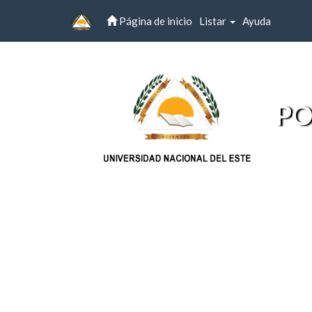
Página de inicio
Listar
Ayuda
Skip
navigation
PO