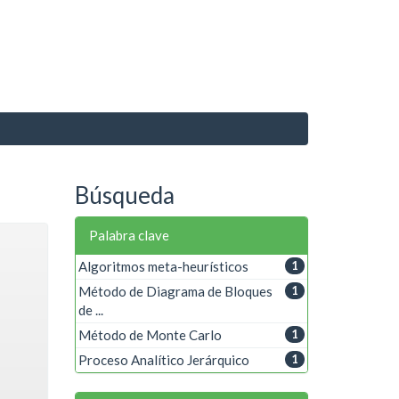
Búsqueda
Palabra clave
Algoritmos meta-heurísticos
1
Método de Diagrama de Bloques
1
de ...
Método de Monte Carlo
1
Proceso Analítico Jerárquico
1