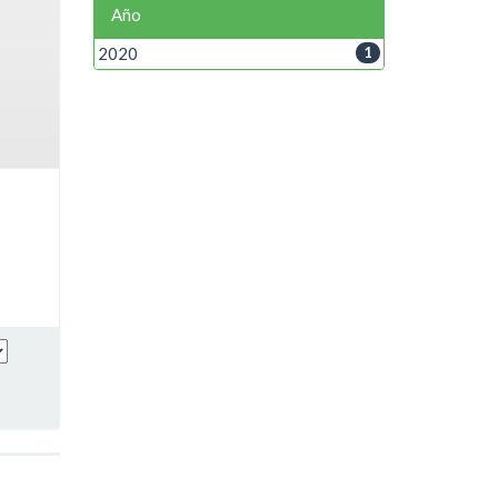
Año
2020
1