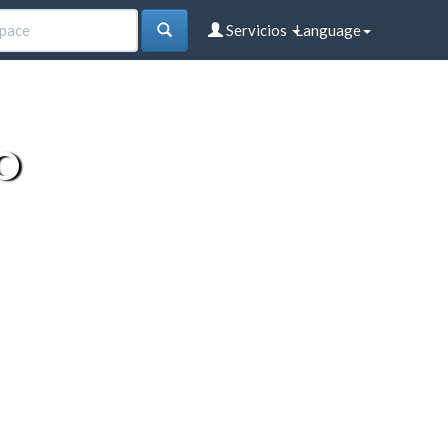
Servicios
Language
O