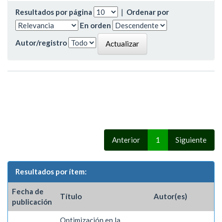
Resultados por página
|
Ordenar por
En orden
Autor/registro
Anterior
1
Siguiente
Resultados por ítem:
Fecha de
Título
Autor(es)
publicación
Optimización en la