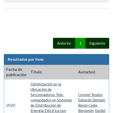
Anterior
1
Siguiente
Resultados por ítem:
Fecha de
Título
Autor(es)
publicación
Optimización en la
Ubicación de
Seccionadores Tele-
Coronel Torales,
comandados en Sistemas
Eduardo Damián
;
2020
de Distribución de
Barán Cegla,
Energía Eléctrica con
Benjamín
;
Gardel,