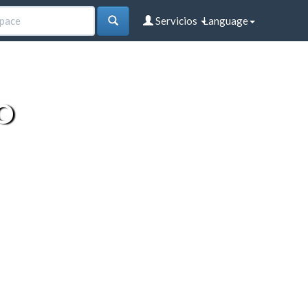
Servicios
Language
O