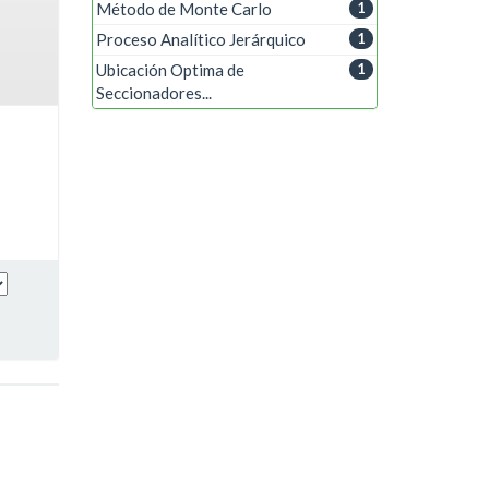
Método de Monte Carlo
1
Proceso Analítico Jerárquico
1
Ubicación Optima de
1
Seccionadores...