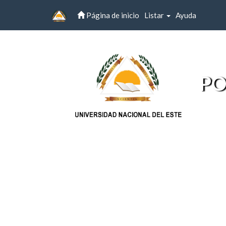
Página de inicio
Listar
Ayuda
Skip
navigation
PO