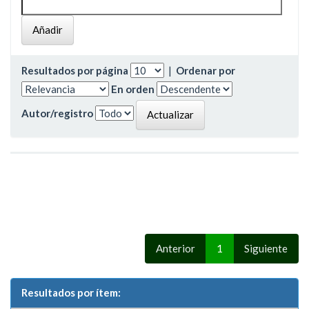
Resultados por página
|
Ordenar por
En orden
Autor/registro
Anterior
1
Siguiente
Resultados por ítem: