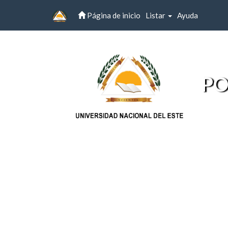
Página de inicio
Listar
Ayuda
Skip
navigation
PO