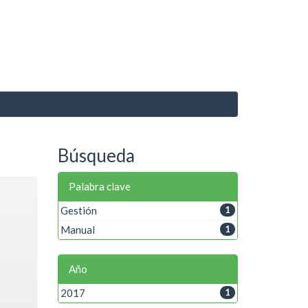
Búsqueda
Palabra clave
Gestión
1
Manual
1
Año
2017
1