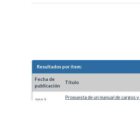
Resultados por ítem:
Fecha de
Título
publicación
Propuesta de un manual de cargos y 
2017
departamento de Alimentos y Bebida