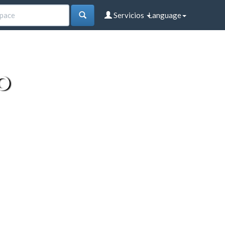
Servicios
Language
O